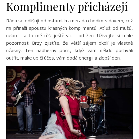
Komplimenty přicházejí
Ráda se odlišuji od ostatních a nerada chodím s davem, což
mi přináší spoustu krásných komplimentů. Ať už od mužů,
nebo – a to mě těší ještě víc – od žen. Užívejte si tuhle
pozornost! Brzy zjistíte, že větší zájem okolí je vlastně
úžasný. Ten nádherný pocit, když vám někdo pochválí
outfit, make up či účes, vám dodá energii a zlepší den.