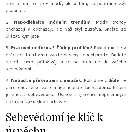
není o tom, co je v módě, ale o tom, co podtrhne vaši
osobnost.
2.
Nepodléhejte módním trendům
. Módní trendy
přicházejí a odcházejí, ale váš styl zůstává. Snažte se
ukázat, kým jste.
3.
Pracovní uniforma? Žádný problém!
Pokud musíte v
práci nosit uniformu, zvolte si sexy spodní prádlo. Budete
se cítit hned přitažlivěji a to se promítne do vašeho
sebevědomí.
4.
Nebuďte překvapení z narážek
. Pokud se odlišíte, je
přirozené, že se vaše image nebude líbit každému. Klíčem
je zůstat sebevědomá. Úsměv a ignorace nepříjemných
poznámek je nejlepší odpovědí.
Sebevědomí je klíč k
úspěchu