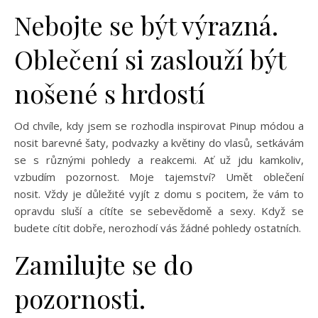
Nebojte se být výrazná.
Oblečení si zaslouží být
nošené s hrdostí
Od chvíle, kdy jsem se rozhodla inspirovat Pinup módou a
nosit barevné šaty, podvazky a květiny do vlasů, setkávám
se s různými pohledy a reakcemi. Ať už jdu kamkoliv,
vzbudím pozornost. Moje tajemství? Umět oblečení
nosit. Vždy je důležité vyjít z domu s pocitem, že vám to
opravdu sluší a cítíte se sebevědomě a sexy. Když se
budete cítit dobře, nerozhodí vás žádné pohledy ostatních.
Zamilujte se do
pozornosti.