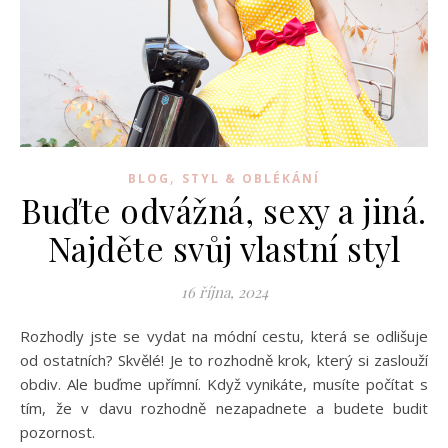
,
BLOG
STYL & OBLÉKÁNÍ
Buďte odvážná, sexy a jiná.
Najděte svůj vlastní styl
16 října, 2024
Rozhodly jste se vydat na módní cestu, která se odlišuje
od ostatních? Skvělé! Je to rozhodně krok, který si zaslouží
obdiv. Ale buďme upřímní. Když vynikáte, musíte počítat s
tím, že v davu rozhodně nezapadnete a budete budit
pozornost.