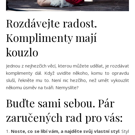
Rozdávejte radost.
Komplimenty mají
kouzlo
Jednou z nejhezčích věcí, kterou můžete udělat, je rozdávat
komplimenty dál. Když uvidíte někoho, komu to opravdu
sluší, řekněte mu to. Není nic hezčího, než umět vykouzlit
někomu úsměv na tváři. Nemyslíte?
Buďte sami sebou. Pár
zaručených rad pro vás:
1.
Noste, co se líbí vám, a najděte svůj vlastní styl
. Styl