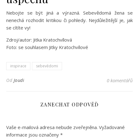
Nebojte se být jiná a výrazná. Sebevědomá žena se
nenechá rozhodit kritikou či pohledy. Nejdůležitější je, jak
se cítíte vy!
Zdroj/autor: Jitka Kratochvílová
Foto: se souhlasem Jitky Kratochvílové
inspirace
sebevědomi
Od
Joudi
0 komentářů
ZANECHAT ODPOVĚĎ
Vaše e-mailová adresa nebude zveřejněna.
Vyžadované
informace jsou označeny
*